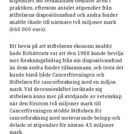
stipendier. Nu verkställdes beslutet även i
praktiken, eftersom antalet stipendier från
stiftelsens dispositionsfond och andra fonder
snabbt ökade till närmare två miljoner mark
(660 000 euro).
Ett bevis på att stiftelsens ekonomi snabbt
hade förbättrats var att den 1988 kunde bevilja
mer forskningsbidrag från sin dispositionsfond
än dess andra fonder tillsammans, och trots det
kunde bistå både Cancerföreningen och
Stiftelsen för cancerforskning med en miljon
mark. Vid decennieskiftet inriktade sig
stiftelsen ännu mer på stödjande av vetenskap
när den förutom två miljoner mark till
Cancerföreningen stödde Stiftelsen för
cancerforskning med motsvarande belopp och
delade ut stipendier för nästan 4,5 miljoner
mark.