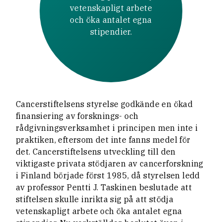
vetenskapligt arbete
och öka antalet egna
stipendier.
Cancerstiftelsens styrelse godkände en ökad
finansiering av forsknings- och
rådgivningsverksamhet i principen men inte i
praktiken, eftersom det inte fanns medel för
det. Cancerstiftelsens utveckling till den
viktigaste privata stödjaren av cancerforskning
i Finland började först 1985, då styrelsen ledd
av professor Pentti J. Taskinen beslutade att
stiftelsen skulle inrikta sig på att stödja
vetenskapligt arbete och öka antalet egna