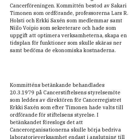
Cancerföreningen. Kommittén bestod av Sakari
Timonen som ordförande, professorerna Lars R.
Holsti och Erkki Saxén som medlemmar samt
Niilo Voipio som sekreterare och hade som
uppgift att optimera verksamheterna, skapa en
tidsplan för funktioner som skulle skäras ner
samt bedöma de ekonomiska kostnaderna.
Kommitténs betänkande behandlades
20.3.1979 på Cancerstiftelsens styrelsemöte
som leddes av direktören för Cancerregistret
Erkki Saxén som efter Timonen hade valts till
ordförande för stiftelsens styrelse. I
betänkandet föreslogs det att
Cancerorganisationerna skulle börja bedriva
laboratorieverksamhet endast i anslutning till