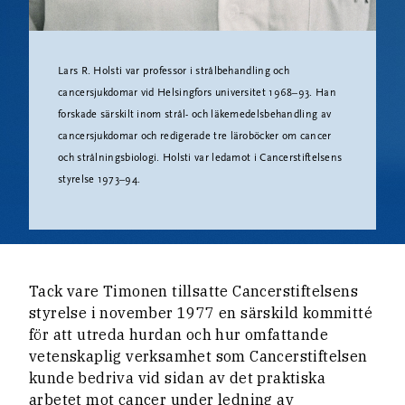
Lars R. Holsti var professor i strålbehandling och
cancersjukdomar vid Helsingfors universitet 1968–93. Han
forskade särskilt inom strål- och läkemedelsbehandling av
cancersjukdomar och redigerade tre läroböcker om cancer
och strålningsbiologi. Holsti var ledamot i Cancerstiftelsens
styrelse 1973–94.
Tack vare Timonen tillsatte Cancerstiftelsens
styrelse i november 1977 en särskild kommitté
för att utreda hurdan och hur omfattande
vetenskaplig verksamhet som Cancerstiftelsen
kunde bedriva vid sidan av det praktiska
arbetet mot cancer under ledning av