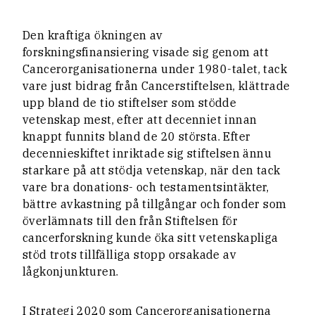
Den kraftiga ökningen av
forskningsfinansiering visade sig genom att
Cancerorganisationerna under 1980-talet, tack
vare just bidrag från Cancerstiftelsen, klättrade
upp bland de tio stiftelser som stödde
vetenskap mest, efter att decenniet innan
knappt funnits bland de 20 största. Efter
decennieskiftet inriktade sig stiftelsen ännu
starkare på att stödja vetenskap, när den tack
vare bra donations- och testamentsintäkter,
bättre avkastning på tillgångar och fonder som
överlämnats till den från Stiftelsen för
cancerforskning kunde öka sitt vetenskapliga
stöd trots tillfälliga stopp orsakade av
lågkonjunkturen.
I Strategi 2020 som Cancerorganisationerna