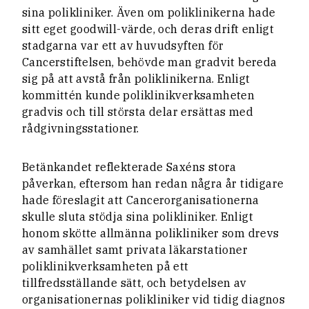
sina polikliniker. Även om poliklinikerna hade
sitt eget goodwill-värde, och deras drift enligt
stadgarna var ett av huvudsyften för
Cancerstiftelsen, behövde man gradvit bereda
sig på att avstå från poliklinikerna. Enligt
kommittén kunde poliklinikverksamheten
gradvis och till största delar ersättas med
rådgivningsstationer.
Betänkandet reflekterade Saxéns stora
påverkan, eftersom han redan några år tidigare
hade föreslagit att Cancerorganisationerna
skulle sluta stödja sina polikliniker. Enligt
honom skötte allmänna polikliniker som drevs
av samhället samt privata läkarstationer
poliklinikverksamheten på ett
tillfredsställande sätt, och betydelsen av
organisationernas polikliniker vid tidig diagnos