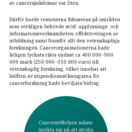
av cancersjukdomar var liten.
Därför borde resurserna fokuseras på områden
som verkligen behövde stöd: upplysnings- och
informationsverksamheten, effektiveringen av
utbildning samt framför allt den vetenskapliga
forskningen. Cancerorganisationerna hade
årligen lyckats rikta endast ca 400 000–500
000 mark (250 000–310 000 euro) till
vetenskaplig forskning, vilket innebar att
hälften av stipendieansökningarna för
cancerforskning hade beviljats bidrag.
Cancerstiftelsen måste
inrikta sig på att stödja