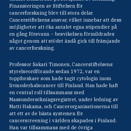
Finansieringen av Stiftelsen för
cancerforskning blev till stora delar
Cancerstiftelsens ansvar, vilket innebar att dess
möjligheter att öka antalet egna stipendier på
en gång försvann – besvikelsen förmildrades
något genom att stödet ändå gick till främjande
av cancerforskning.
Professor Sakari Timonen, Cancerstiftelsens
styrelseordförande sedan 1972, var en
toppforskare som hade tagit cytologin inom
livmoderhalscancer till Finland. Han hade haft
en central roll tillsammans med
Massundersökningsregistret, under ledning av
Matti Hakama, och Cancerorganisationerna till
att ett av de bästa systemen för
cancerscreening i världen skapades i Finland.
Han var tillsammans med de övriga