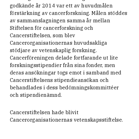
godkände år 2014 var ett av huvudmålen
förstärkning av cancerforskning. Målen stöddes
av sammanslagningen samma år mellan
Stiftelsen för cancerforskning och
Cancerstiftelsen, som blev
Cancerorganisationernas huvudsakliga
stödjare av vetenskaplig forskning.
Cancerföreningen delade fortfarande ut lite
forskningsstipendier från sina fonder, men
deras ansökningar togs emot i samband med
Cancerstiftelsens stipendieansökan och
behandlades i dess bedömningskommittéer
och stipendienämnd.
Cancerstiftelsen hade blivit
Cancerorganisationernas vetenskapsstiftelse.