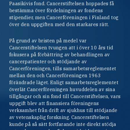
Paasikivis fond. Cancerstiftelsen hoppades få
bestämma över fördelningen av fondens
stipendier, men Cancerföreningen i Finland tog
över den uppgiften med den starkares rätt.
På grund av bristen på medel var
Cancerstiftelsen tvungen att i över 10 års tid
fokusera på förbättring av behandlingen av
cancerpatienter och stödjande av
Cancerföreningen, tills samarbetsreglementet
mellan den och Cancerföreningen 1963
förändrade läget. Enligt samarbetsreglementet
överlät Cancerföreningen huvuddelen av sina
tillgångar och sin fond till Cancerstiftelsen, vars
uppgift blev att finansiera föreningens
verksamhet från drift av sjukhus till stödjande
av vetenskaplig forskning. Cancerstiftelsen
kunde på så sätt fortfarande inte direkt stödja