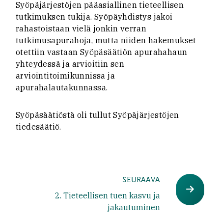
Syöpäjärjestöjen pääasiallinen tieteellisen
tutkimuksen tukija. Syöpäyhdistys jakoi
rahastoistaan vielä jonkin verran
tutkimusapurahoja, mutta niiden hakemukset
otettiin vastaan Syöpäsäätiön apurahahaun
yhteydessä ja arvioitiin sen
arviointitoimikunnissa ja
apurahalautakunnassa.
Syöpäsäätiöstä oli tullut Syöpäjärjestöjen
tiedesäätiö.
SEURAAVA
2. Tieteellisen tuen kasvu ja
jakautuminen