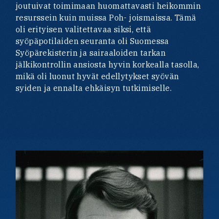
joutuivat toimimaan huomattavasti heikommin
resurssein kuin muissa Poh- joismaissa. Tämä
oli erityisen valitettavaa siksi, että
syöpäpotilaiden seuranta oli Suomessa
Syöpärekisterin ja sairaaloiden tarkan
jälkikontrollin ansiosta hyvin korkealla tasolla,
mikä oli luonut hyvät edellytykset syövän
syiden ja ennalta ehkäisyn tutkimiselle.