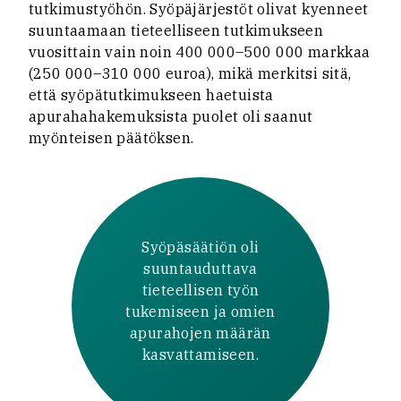
tutkimustyöhön. Syöpäjärjestöt olivat kyenneet
suuntaamaan tieteelliseen tutkimukseen
vuosittain vain noin 400 000–500 000 markkaa
(250 000–310 000 euroa), mikä merkitsi sitä,
että syöpätutkimukseen haetuista
apurahahakemuksista puolet oli saanut
myönteisen päätöksen.
Syöpäsäätiön oli
suuntauduttava
tieteellisen työn
tukemiseen ja omien
apurahojen määrän
kasvattamiseen.