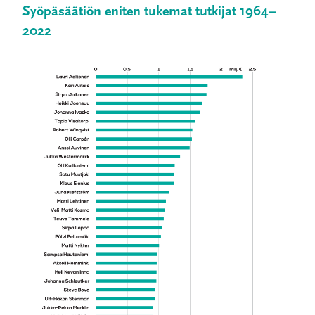
Syöpäsäätiön eniten tukemat tutkijat 1964–
2022