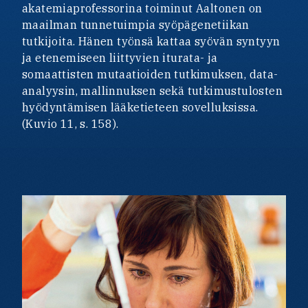
akatemiaprofessorina toiminut Aaltonen on
maailman tunnetuimpia syöpägenetiikan
tutkijoita. Hänen työnsä kattaa syövän syntyyn
ja etenemiseen liittyvien iturata- ja
somaattisten mutaatioiden tutkimuksen, data-
analyysin, mallinnuksen sekä tutkimustulosten
hyödyntämisen lääketieteen sovelluksissa.
(Kuvio 11, s. 158).