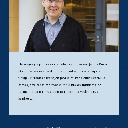
Helsingin yliopiston syöpäbiologian professori Jorma Keski-
Oja on kansainvälisesti tunnettu solujen kasvutekijöiden
tutkija. Pitkään apurahojen jaossa mukana ollut Keski-Oja
katsoo, että tässä tehtävässä tärkeintä on tunnistaa ne
tutkijat, joilla oli uusia ideoita ja toteuttamiskelpoisia
hankkeita.