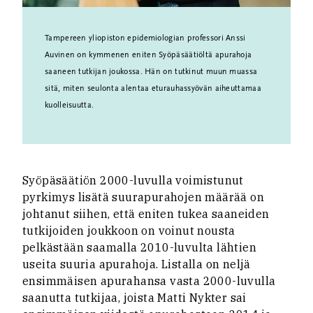
Tampereen yliopiston epidemiologian professori Anssi
Auvinen on kymmenen eniten Syöpäsäätiöltä apurahoja
saaneen tutkijan joukossa. Hän on tutkinut muun muassa
sitä, miten seulonta alentaa eturauhassyövän aiheuttamaa
kuolleisuutta.
Syöpäsäätiön 2000-luvulla voimistunut
pyrkimys lisätä suurapurahojen määrää on
johtanut siihen, että eniten tukea saaneiden
tutkijoiden joukkoon on voinut nousta
pelkästään saamalla 2010-luvulta lähtien
useita suuria apurahoja. Listalla on neljä
ensimmäisen apurahansa vasta 2000-luvulla
saanutta tutkijaa, joista Matti Nykter sai