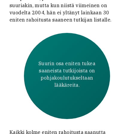
suuriakin, mutta kun niistä viimeinen on
vuodelta 2004, hän ei yltänyt lainkaan 30
eniten rahoitusta saaneen tutkijan listalle.
Suurin osa eniten tukea
saaneista tutkijoista on
pohjakoulutukseltaan
lääkäreita.
Kaikki kolme eniten rahoitusta saanutta