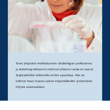
Turun yliopiston molekulaarisen solubiologian professorina
ja akatemiaprofessorina toiminut Johanna Ivaska on saanut
Syöpäsäätiöltä viidenneksi eniten apurahoja. Hän on
tutkinut muun muassa syövän etäpesäkkeiden syntymiseen
liittyviä solumuutoksia.