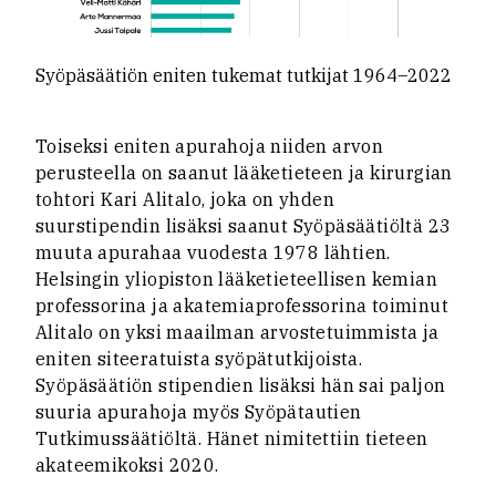
Syöpäsäätiön eniten tukemat tutkijat 1964–2022
Toiseksi eniten apurahoja niiden arvon
perusteella on saanut lääketieteen ja kirurgian
tohtori Kari Alitalo, joka on yhden
suurstipendin lisäksi saanut Syöpäsäätiöltä 23
muuta apurahaa vuodesta 1978 lähtien.
Helsingin yliopiston lääketieteellisen kemian
professorina ja akatemiaprofessorina toiminut
Alitalo on yksi maailman arvostetuimmista ja
eniten siteeratuista syöpätutkijoista.
Syöpäsäätiön stipendien lisäksi hän sai paljon
suuria apurahoja myös Syöpätautien
Tutkimussäätiöltä. Hänet nimitettiin tieteen
akateemikoksi 2020.