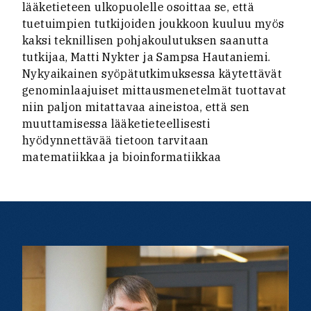
lääketieteen ulkopuolelle osoittaa se, että
tuetuimpien tutkijoiden joukkoon kuuluu myös
kaksi teknillisen pohjakoulutuksen saanutta
tutkijaa, Matti Nykter ja Sampsa Hautaniemi.
Nykyaikainen syöpätutkimuksessa käytettävät
genominlaajuiset mittausmenetelmät tuottavat
niin paljon mitattavaa aineistoa, että sen
muuttamisessa lääketieteellisesti
hyödynnettävää tietoon tarvitaan
matematiikkaa ja bioinformatiikkaa