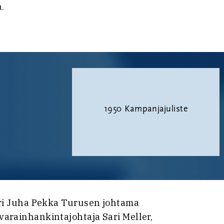
.
1950 Kampanjajuliste
eri Juha Pekka Turusen johtama
arainhankintajohtaja Sari Meller,