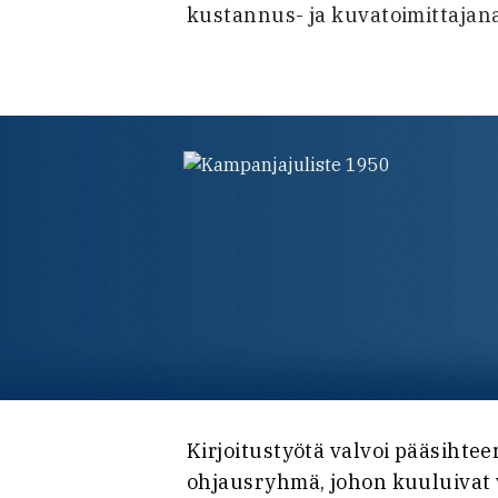
kustannus- ja kuvatoimittajana
Kirjoitustyötä valvoi pääsihte
ohjausryhmä, johon kuuluivat v