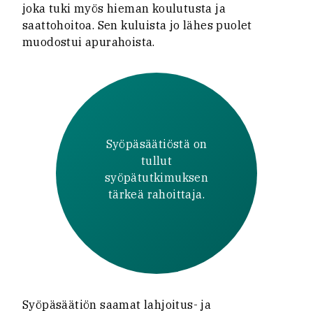
joka tuki myös hieman koulutusta ja
saattohoitoa. Sen kuluista jo lähes puolet
muodostui apurahoista.
Syöpäsäätiöstä on
tullut
syöpätutkimuksen
tärkeä rahoittaja.
Syöpäsäätiön saamat lahjoitus- ja