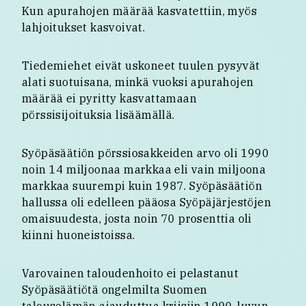
Kun apurahojen määrää kasvatettiin, myös
lahjoitukset kasvoivat.
Tiedemiehet eivät uskoneet tuulen pysyvät
alati suotuisana, minkä vuoksi apurahojen
määrää ei pyritty kasvattamaan
pörssisijoituksia lisäämällä.
Syöpäsäätiön pörssiosakkeiden arvo oli 1990
noin 14 miljoonaa markkaa eli vain miljoona
markkaa suurempi kuin 1987. Syöpäsäätiön
hallussa oli edelleen pääosa Syöpäjärjestöjen
omaisuudesta, josta noin 70 prosenttia oli
kiinni huoneistoissa.
Varovainen taloudenhoito ei pelastanut
Syöpäsäätiötä ongelmilta Suomen