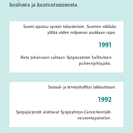
hoidosta ja kuntoutumisesta.
Suomi ajautuu syvään talouskriisiin. Suomen väkiluku
ylittää viiden miljoonan asukkaan rajan.
1991
Risto Johansson valitaan Syöpäsäätiön hallituksen
puheenjohtajaksi.
Sosiaali- ja terveyshallitus lakkautetaan.
1992
Syöpäjärjestöt aloittavat Syöpäyhteys-Cancerkontakt-
neuvontapalvelun.