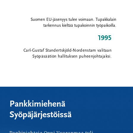
Suomen EU-jäsenyys tulee voimaan. Tupakkalain
tarkennus kieltää tupakoinnin työpaikoilla.
1995
Carl-Gustaf Standertskjöld-Nordenstam valitaan
Syöpäsäätiön hallituksen puheenjohtajaksi.
Pankkimiehenä
Syöpäjärjestöissä