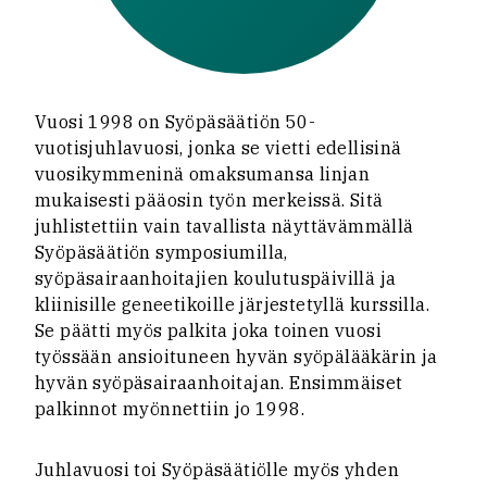
Vuosi 1998 on Syöpäsäätiön 50-
vuotisjuhlavuosi, jonka se vietti edellisinä
vuosikymmeninä omaksumansa linjan
mukaisesti pääosin työn merkeissä. Sitä
juhlistettiin vain tavallista näyttävämmällä
Syöpäsäätiön symposiumilla,
syöpäsairaanhoitajien koulutuspäivillä ja
kliinisille geneetikoille järjestetyllä kurssilla.
Se päätti myös palkita joka toinen vuosi
työssään ansioituneen hyvän syöpälääkärin ja
hyvän syöpäsairaanhoitajan. Ensimmäiset
palkinnot myönnettiin jo 1998.
Juhlavuosi toi Syöpäsäätiölle myös yhden