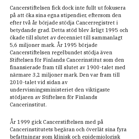
Cancerstiftelsen fick dock inte fullt ut fokusera
på att öka sina egna stipendier, eftersom den
efter två år började stödja Cancerregistret i
betydande grad. Detta stöd blev årligt 1995 och
ökade till slutet av decenniet till sammanlagt
5,6 miljoner mark. År 1995 började
Cancerstiftelsen regelbundet stödja även
Stiftelsen för Finlands Cancerinstitut som den
finansierade fram till slutet av 1900-talet med
närmare 3,2 miljoner mark. Den var fram till
2010-talet vid sidan av
undervisningsministeriet den viktigaste
stödjaren av Stiftelsen för Finlands
Cancerinstitut.
År 1999 gick Cancerstiftelsen med på
Cancerinstitutets begäran och överlät sina fyra
befattningar som klinisk och epidemiologisk