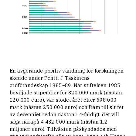
En avgörande positiv vändning för forskningen
skedde under Pentti J. Taskinens
ordförandeskap 1985–89. När stiftelsen 1985
beviljade stipendier för 320 000 mark (nästan
120 000 euro), var stödet året efter 698 000
mark (nästan 250 000 euro) och fram till slutet
av decenniet redan nästan 14-faldigt, det vill
säga närapå 4 432 000 mark (nästan 1,2
miljoner euro). Tillväxten påskyndades med