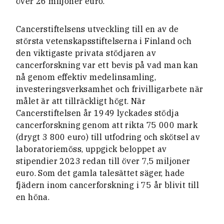
över 26 miljoner euro.
Cancerstiftelsens utveckling till en av de
största vetenskapsstiftelserna i Finland och
den viktigaste privata stödjaren av
cancerforskning var ett bevis på vad man kan
nå genom effektiv medelinsamling,
investeringsverksamhet och frivilligarbete när
målet är att tillräckligt högt. När
Cancerstiftelsen år 1949 lyckades stödja
cancerforskning genom att rikta 75 000 mark
(drygt 3 800 euro) till utfodring och skötsel av
laboratoriemöss, uppgick beloppet av
stipendier 2023 redan till över 7,5 miljoner
euro. Som det gamla talesättet säger, hade
fjädern inom cancerforskning i 75 år blivit till
en höna.