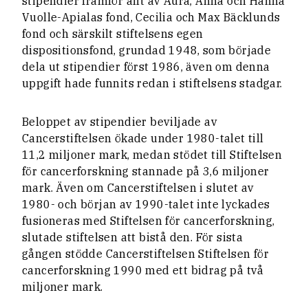
stipendier framför allt av Aura, Anna och Hanna
Vuolle-Apialas fond, Cecilia och Max Bäcklunds
fond och särskilt stiftelsens egen
dispositionsfond, grundad 1948, som började
dela ut stipendier först 1986, även om denna
uppgift hade funnits redan i stiftelsens stadgar.
Beloppet av stipendier beviljade av
Cancerstiftelsen ökade under 1980-talet till
11,2 miljoner mark, medan stödet till Stiftelsen
för cancerforskning stannade på 3,6 miljoner
mark. Även om Cancerstiftelsen i slutet av
1980- och början av 1990-talet inte lyckades
fusioneras med Stiftelsen för cancerforskning,
slutade stiftelsen att bistå den. För sista
gången stödde Cancerstiftelsen Stiftelsen för
cancerforskning 1990 med ett bidrag på två
miljoner mark.