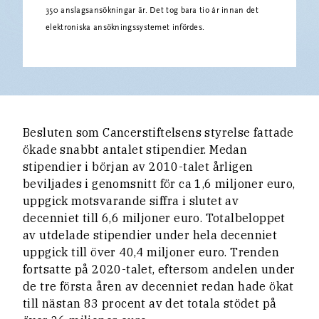
350 anslagsansökningar är. Det tog bara tio år innan det
elektroniska ansökningssystemet infördes.
Besluten som Cancerstiftelsens styrelse fattade
ökade snabbt antalet stipendier. Medan
stipendier i början av 2010-talet årligen
beviljades i genomsnitt för ca 1,6 miljoner euro,
uppgick motsvarande siffra i slutet av
decenniet till 6,6 miljoner euro. Totalbeloppet
av utdelade stipendier under hela decenniet
uppgick till över 40,4 miljoner euro. Trenden
fortsatte på 2020-talet, eftersom andelen under
de tre första åren av decenniet redan hade ökat
till nästan 83 procent av det totala stödet på