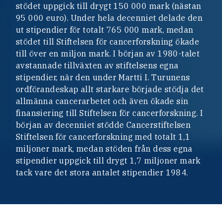
stödet uppgick till drygt 150 000 mark (nästan
95 000 euro). Under hela decenniet delade den
ut stipendier för totalt 765 000 mark, medan
stödet till Stiftelsen för cancerforskning ökade
till över en miljon mark. I början av 1980-talet
avstannade tillväxten av stiftelsens egna
stipendier, när den under Martti I. Turunens
ordförandeskap allt starkare började stödja det
allmänna cancerarbetet och även ökade sin
finansiering till Stiftelsen för cancerforskning. I
början av decenniet stödde Cancerstiftelsen
Stiftelsen för cancerforskning med totalt 1,1
miljoner mark, medan stöden från dess egna
stipendier uppgick till drygt 1,7 miljoner mark
tack vare det stora antalet stipendier 1984.