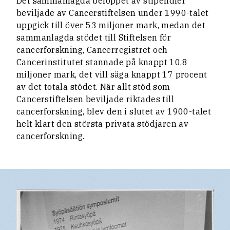
Det sammanlagda beloppet av stipendier
beviljade av Cancerstiftelsen under 1990-talet
uppgick till över 53 miljoner mark, medan det
sammanlagda stödet till Stiftelsen för
cancerforskning, Cancerregistret och
Cancerinstitutet stannade på knappt 10,8
miljoner mark, det vill säga knappt 17 procent
av det totala stödet. När allt stöd som
Cancerstiftelsen beviljade riktades till
cancerforskning, blev den i slutet av 1900-talet
helt klart den största privata stödjaren av
cancerforskning.