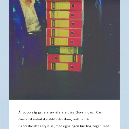
År 2000 såg generalsekreterare Liisa Elovainio och Carl-
Gustaf Standertskjöld-Nordenstam, ordförande i
Cancerfondens styrelse, med egna ögon hur hög högen med