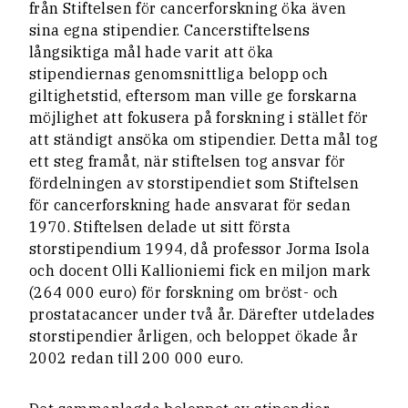
från Stiftelsen för cancerforskning öka även
sina egna stipendier. Cancerstiftelsens
långsiktiga mål hade varit att öka
stipendiernas genomsnittliga belopp och
giltighetstid, eftersom man ville ge forskarna
möjlighet att fokusera på forskning i stället för
att ständigt ansöka om stipendier. Detta mål tog
ett steg framåt, när stiftelsen tog ansvar för
fördelningen av storstipendiet som Stiftelsen
för cancerforskning hade ansvarat för sedan
1970. Stiftelsen delade ut sitt första
storstipendium 1994, då professor Jorma Isola
och docent Olli Kallioniemi fick en miljon mark
(264 000 euro) för forskning om bröst- och
prostatacancer under två år. Därefter utdelades
storstipendier årligen, och beloppet ökade år
2002 redan till 200 000 euro.