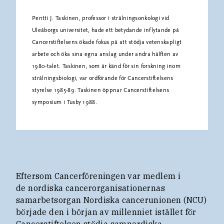
Pentti J. Taskinen, professor i strålningsonkologi vid
Uleåborgs universitet, hade ett betydande inflytande på
Cancerstiftelsens ökade fokus på att stödja vetenskapligt
arbete och öka sina egna anslag under andra hälften av
1980-talet. Taskinen, som är känd för sin forskning inom
strålningsbiologi, var ordförande för Cancerstiftelsens
styrelse 1985-89. Taskinen öppnar Cancerstiftelsens
symposium i Tusby 1988.
Eftersom Cancerföreningen var medlem i
de nordiska cancerorganisationernas
samarbetsorgan Nordiska cancerunionen (NCU)
började den i början av millenniet istället för
Cancerstiftelsen stödja samnordiska