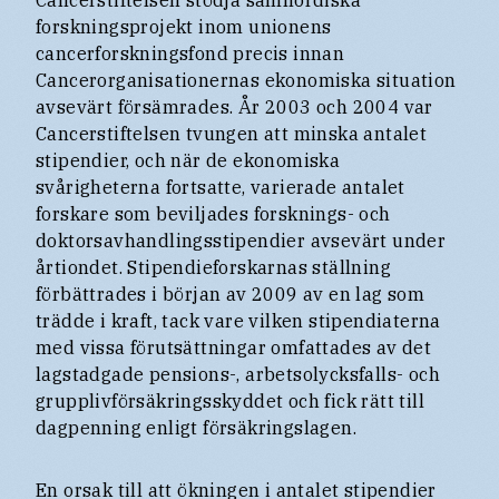
forskningsprojekt inom unionens
cancerforskningsfond precis innan
Cancerorganisationernas ekonomiska situation
avsevärt försämrades. År 2003 och 2004 var
Cancerstiftelsen tvungen att minska antalet
stipendier, och när de ekonomiska
svårigheterna fortsatte, varierade antalet
forskare som beviljades forsknings- och
doktorsavhandlingsstipendier avsevärt under
årtiondet. Stipendieforskarnas ställning
förbättrades i början av 2009 av en lag som
trädde i kraft, tack vare vilken stipendiaterna
med vissa förutsättningar omfattades av det
lagstadgade pensions-, arbetsolycksfalls- och
grupplivförsäkringsskyddet och fick rätt till
dagpenning enligt försäkringslagen.
En orsak till att ökningen i antalet stipendier