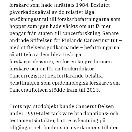
forskare som hade inrättats 1984. Beslutet
påverkades såväl av de relativt låga
ansökningsantal till forskarbefattningarna som
hoppet som igen hade väckts om att få mer
pengar från staten till cancerforskning. Senare
ändrade Stiftelsen för Finlands Cancerinstitut –
med stiftelsens godkännande – befattningarna
så att två av dem blev treåriga
forskarprofessurer, en för en längre hunnen
forskare och en för en forskardoktor.
Cancerregistret fick fortfarande behålla
befattningen som epidemiologisk forskare som
Cancerstiftelsen stödde fram till 2013.
Trots nya stödobjekt kunde Cancerstiftelsen
under 1990-talet tack vare bra donations- och
testamentsintäkter, bättre avkastning på
tillgångar och fonder som överlämnats till den